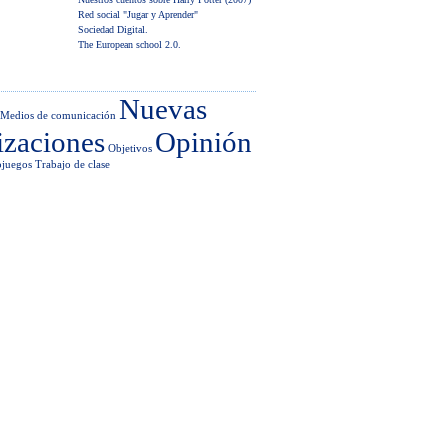
Red social "Jugar y Aprender"
Sociedad Digital.
The European school 2.0.
Nuevas
Medios de comunicación
izaciones
Opinión
Objetivos
ojuegos
Trabajo de clase