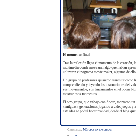
El momento final
Tras la reflexión llego el momento de la creación, 
multimedia donde mostraran algo que habian aprend
utilizaron el pograma movie maker, algunos de ello
Un grupo de profesores quisieron tranmitir como
comprendiendo y leyendo las instrucciones del vide
sus movimientos, sus lanzamientos en el boom blox
mostrar esos momentos.
El otro grupo, que trabajo con Spore, montaron un
«antiguas» generaciones jugando a videojuegos y a
esta idea se podrá hacer realidad, desde el blog qu
Categorías:
Métodos en las aulas