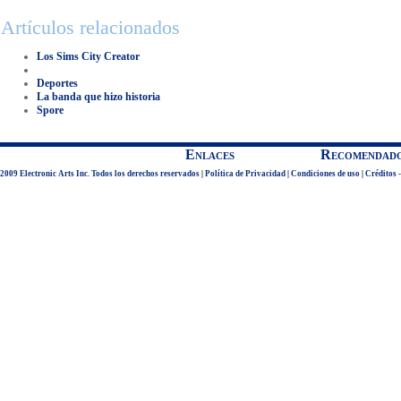
Artículos relacionados
Los Sims City Creator
Deportes
La banda que hizo historia
Spore
Enlaces
Recomendad
2009 Electronic Arts Inc. Todos los derechos reservados
|
Política de Privacidad
|
Condiciones de uso
|
Créditos
-