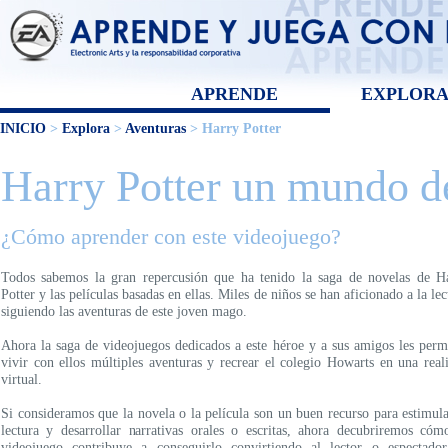
APRENDE
EXPLOR
INICIO
>
Explora
>
Aventuras
> Harry Potter
Harry Potter un mundo de
¿Cómo aprender con este videojuego?
Todos sabemos la gran repercusión que ha tenido la saga de novelas de H
Potter y las películas basadas en ellas. Miles de niños se han aficionado a la lec
siguiendo las aventuras de este joven mago.
Ahora la saga de videojuegos dedicados a este héroe y a sus amigos les perm
vivir con ellos múltiples aventuras y recrear el colegio Howarts en una real
virtual.
Si consideramos que la novela o la película son un buen recurso para estimula
lectura y desarrollar narrativas orales o escritas, ahora decubriremos cóm
videojuego contribuye a conseguirlo convirtiendo al lector o espectado