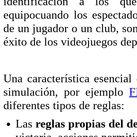
identificación a los q
equipocuando los espectado
de un jugador o un club, so
éxito de los videojuegos dep
Una característica esencial
simulación, por ejemplo
F
diferentes tipos de reglas:
Las
reglas propias del 
victoria, acciones permiti