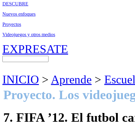
DESCUBRE
Nuevos enfoques
Proyectos
Videojuegos y otros medios
EXPRESATE
INICIO
>
Aprende
>
Escue
Proyecto. Los videojue
7. FIFA ’12. El futbol c