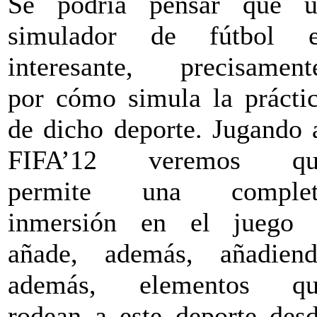
Se podría pensar que 
simulador de fútbol e
interesante, precisament
por cómo simula la prácti
de dicho deporte. Jugando
FIFA’12 veremos qu
permite una complet
inmersión en el juego
añade, además, añadien
además, elementos qu
rodean a este deporte des