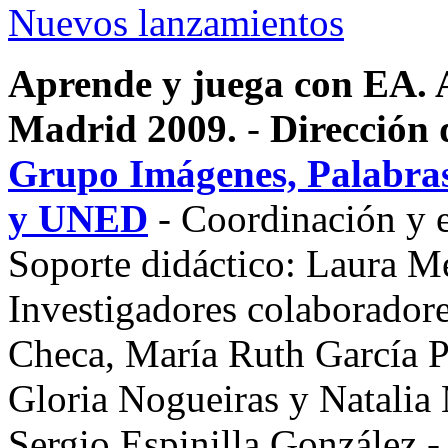
Nuevos lanzamientos
Aprende y juega con EA. 
Madrid 2009.
-
Dirección 
Grupo Imágenes, Palabras 
y UNED
- Coordinación y e
Soporte didáctico: Laura M
Investigadores colaboradore
Checa, María Ruth García P
Gloria Nogueiras y Natalia 
Sergio Espinilla González 