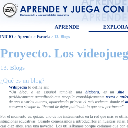
APRENDE
EXPLOR
INICIO
>
Aprende
>
Escuela
> 13. Blogs
Proyecto. Los videojue
13. Blogs
¿Qué es un blog?
Wikipedia
lo define así:
“Un
blog
, o en español también una
bitácora
, es un
sitio
periódicamente actualizado que recopila cronológicamente
textos
o
artíc
de uno o varios autores, apareciendo primero el más reciente, donde el
a
conserva siempre la libertad de dejar publicado lo que crea pertinente”.
Por el momento es, quizás, uno de los instrumentos en la red que más se utiliz
situaciones educativas. Cuando comenzamos a introducirlos en nuestras aulas, 
casi diez años, eran una novedad. Los utilizábamos porque creíamos que con e