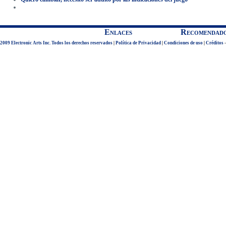
Enlaces
Recomendad
2009 Electronic Arts Inc. Todos los derechos reservados
|
Política de Privacidad
|
Condiciones de uso
|
Créditos
-